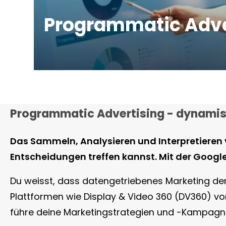
Programmatic Adve
Programmatic Advertising - dynami
Das Sammeln, Analysieren und Interpretieren v
Entscheidungen treffen kannst. Mit der Googl
Du weisst, dass datengetriebenes Marketing der 
Plattformen wie Display & Video 360 (DV360) von
führe deine Marketingstrategien und -Kampagne