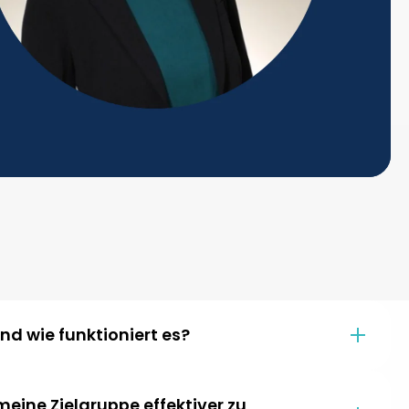
d wie funktioniert es?
eine Zielgruppe effektiver zu