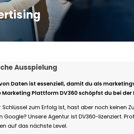
rtising
sche Ausspielung
on Daten ist essenziell, damit du als marketing
e Marketing Plattform DV360 schöpfst du bei de
Schlüssel zum Erfolg ist, hast aber noch keinen Zu
 Google? Unsere Agentur ist DV360-lizenziert. Prof
n auf das nächste Level.