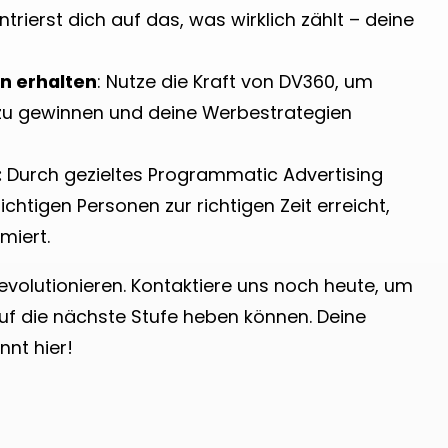
trierst dich auf das, was wirklich zählt – deine
n erhalten
: Nutze die Kraft von DV360, um
n zu gewinnen und deine Werbestrategien
:
Durch gezieltes Programmatic Advertising
ichtigen Personen zur richtigen Zeit erreicht,
miert.
evolutionieren. Kontaktiere uns noch heute, um
uf die nächste Stufe heben können. Deine
nt hier!