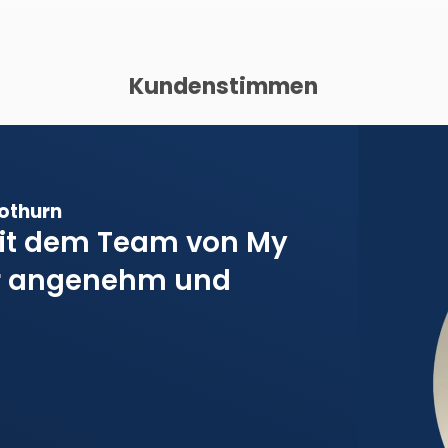
Kundenstimmen
othurn
it dem Team von My
ehr angenehm und