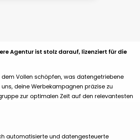
re Agentur ist stolz darauf, lizenziert für die
us dem Vollen schöpfen, was datengetriebene
es uns, deine Werbekampagnen präzise zu
gruppe zur optimalen Zeit auf den relevantesten
rch automatisierte und datengesteuerte