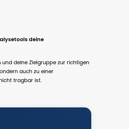
nalysetools deine
 und deine Zielgruppe zur richtigen
 sondern auch zu einer
cht tragbar ist.