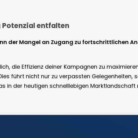
Potenzial entfalten
kann der Mangel an Zugang zu fortschrittlichen A
ich, die Effizienz deiner Kampagnen zu maximieren
 Dies führt nicht nur zu verpassten Gelegenheiten,
n der heutigen schnelllebigen Marktlandschaft ni