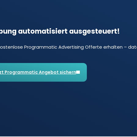
ung automatisiert ausgesteuert!
kostenlose Programmatic Advertising Offerte erhalten – dat
zt Programmatic Angebot sichern