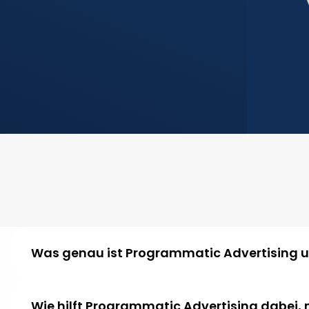
Was genau ist Programmatic Advertising un
Wie hilft Programmatic Advertising dabei, m