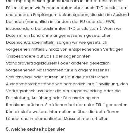
Die Empfänger sind grundsätzlich im Inland. In bestimmten
Fällen können wir Personendaten aber auch IT-Dienstleistern
und anderen Empfängern bekanntgeben, die sich im Ausland
befinden (namentlich in Ländern der EU oder des EWR,
insbesondere bei bestimmten IT-Dienstleistern). Wenn wir
Daten in ein Land ohne angemessenen gesetzlichen
Datenschutz übermitteln, sorgen wir wie gesetzlich
vorgesehen mittels Einsatz von entsprechenden Verträgen
(insbesondere auf Basis der sogenannten
Standardvertragsklauseln) oder anderen gesetzlich
vorgesehenen Massnahmen für ein angemessenes
Schutzniveau oder stützen uns auf die gesetzlichen
Ausnahmentatbestände wie namentlich Ihre Einwilligung, den
Vertragsabschluss oder die Vertragsabwicklung oder die
Feststellung, Ausübung oder Durchsetzung von
Rechtsansprüchen. Sie können bei der unter Ziff. 1 genannten
Kontaktstelle weitere Informationen über die betroffenen
Länder und implementierten Massnahmen erhalten.
5. Welche Rechte haben Sie?