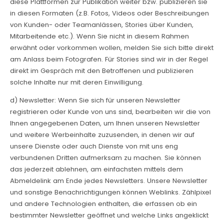
diese Plattformen zur Publikation weiter bzw. publizieren sie
in diesen Formaten (z.B. Fotos, Videos oder Beschreibungen
von Kunden- oder Teamanlässen, Stories über Kunden,
Mitarbeitende etc.). Wenn Sie nicht in diesem Rahmen
erwähnt oder vorkommen wollen, melden Sie sich bitte direkt
am Anlass beim Fotografen. Für Stories sind wir in der Regel
direkt im Gespräch mit den Betroffenen und publizieren
solche Inhalte nur mit deren Einwilligung.
d) Newsletter: Wenn Sie sich für unseren Newsletter
registrieren oder Kunde von uns sind, bearbeiten wir die von
Ihnen angegebenen Daten, um Ihnen unseren Newsletter
und weitere Werbeinhalte zuzusenden, in denen wir auf
unsere Dienste oder auch Dienste von mit uns eng
verbundenen Dritten aufmerksam zu machen. Sie können
das jederzeit ablehnen, am einfachsten mittels dem
Abmeldelink am Ende jedes Newsletters. Unsere Newsletter
und sonstige Benachrichtigungen können Weblinks. Zählpixel
und andere Technologien enthalten, die erfassen ob ein
bestimmter Newsletter geöffnet und welche Links angeklickt