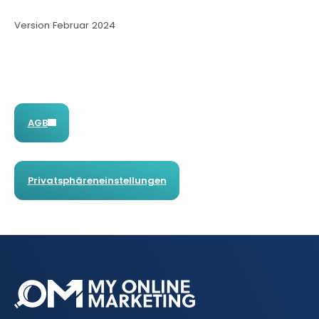
Version Februar 2024
AGB
Privatsphäreneinstellungen