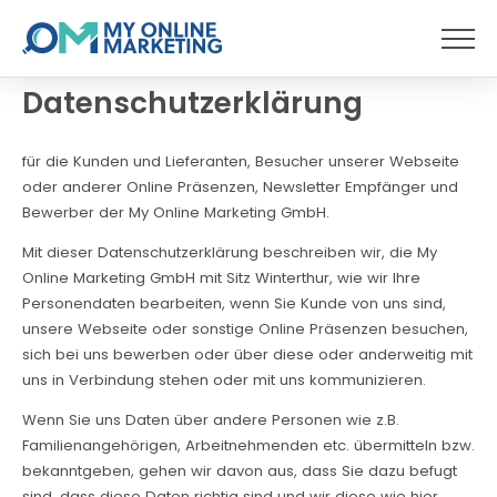
Menü
Datenschutzerklärung
für die Kunden und Lieferanten, Besucher unserer Webseite
oder anderer Online Präsenzen, Newsletter Empfänger und
Bewerber der My Online Marketing GmbH.
Mit dieser Datenschutzerklärung beschreiben wir, die My
Online Marketing GmbH mit Sitz Winterthur, wie wir Ihre
Personendaten bearbeiten, wenn Sie Kunde von uns sind,
unsere Webseite oder sonstige Online Präsenzen besuchen,
sich bei uns bewerben oder über diese oder anderweitig mit
uns in Verbindung stehen oder mit uns kommunizieren.
Wenn Sie uns Daten über andere Personen wie z.B.
Familienangehörigen, Arbeitnehmenden etc. übermitteln bzw.
bekanntgeben, gehen wir davon aus, dass Sie dazu befugt
sind, dass diese Daten richtig sind und wir diese wie hier