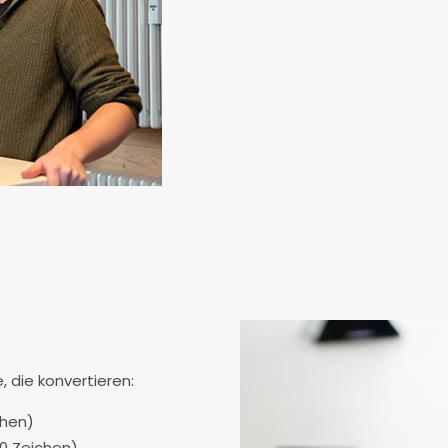
 die konvertieren:
chen)
90 Zeichen)