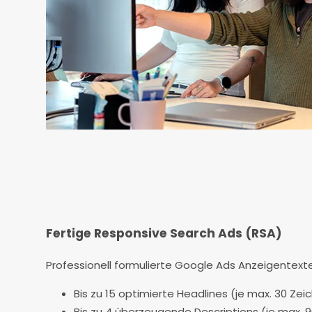
Fertige Responsive Search Ads (RSA)
Professionell formulierte Google Ads Anzeigentexte,
Bis zu 15 optimierte Headlines (je max. 30 Zei
Bis zu 4 überzeugende Descriptions (je max. 