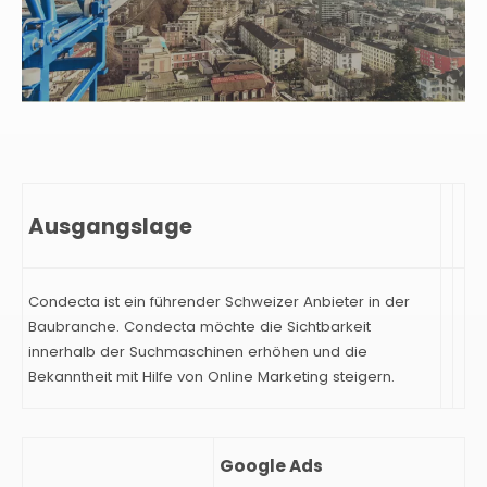
Ausgangslage
Co
nde
cta ist ein führender
Schweizer
Anbieter in der
Baubranche.
Co
nde
cta möchte
die
Sichtbarkeit
innerhalb der Suchmaschinen erhöhen und die
Bekanntheit mit Hilfe von Online Marketing steigern.
Google Ads