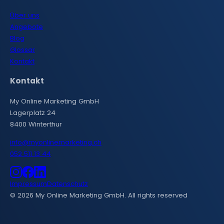
Über uns
Angebote
Blog
Glossar
Kontakt
Kontakt
My Online Marketing GmbH
Lagerplatz 24
8400 Winterthur
info@myonlinemarketing.ch
052 511 13 44
Instagram
Facebook
LinkedIn
Impressum
Datenschutz
© 2026 My Online Marketing GmbH. All rights reserved