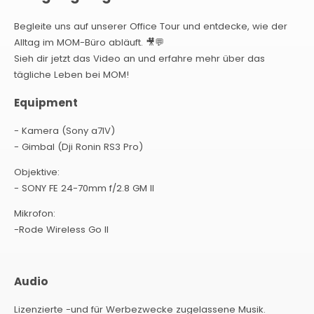
Begleite uns auf unserer Office Tour und entdecke, wie der
Alltag im MOM-Büro abläuft. 🎥💬
Sieh dir jetzt das Video an und erfahre mehr über das
tägliche Leben bei MOM!
Equipment
- Kamera (Sony a7IV)
- Gimbal (Dji Ronin RS3 Pro)
Objektive:
- SONY FE 24-70mm f/2.8 GM II
Mikrofon:
-Rode Wireless Go II
Audio
Lizenzierte -und für Werbezwecke zugelassene Musik.