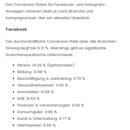
Die Conversion Rates für Facebook- und Instagram-
Anzeigen variieren stark je nach Branche und
Kampagnenziel. Hier ein aktueller Überblick:
Facebook
Die durchschnittliche Conversion Rate über alle Branchen
hinweg liegt bei 9.21 %. Allerdings gibt es signifikante
branchenspezifische Unterschiede:
Fitness: 14.29 % (Spitzenreiter)
Bildung: 13.58 %
Beschäftigung & Jobtraining: 11.73 %
Gesundheitswesen: 11.00 %
Immobilien: 10.68 %
B2B: 10.63 %
Finanzen & Versicherungen: 9.09 %
Konsumgüter: 9.96 %
Kunst & Unterhaltung: 9.77 %
Heimwerken: 6.56 %