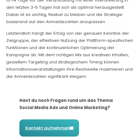
10-14 Tage vor der Veranstaltung mit einer Intensivierung in
den letzten 3-5 Tagen hat sich als optimal herausgestellt.
Dabei ist es wichtig, flexibel zu bleiben und die Strategie
basierend auf den Anmeldezahlen anzupassen.
Letztendlich
hängt der Erfolg von der genauen Kenntnis der
Zielgruppe, der effektiven Nutzung der Plattform-spezifischen
Funktionen und der kontinuierlichen Optimierung der
Kampagne ab. Mit dem richtigen Mix aus kreativen Inhalten,
gezieltem Targeting und strategischem Timing können
Informationsveranstaltungen ihre Reichweite maximieren und
die Anmeldezahlen signifikant steigern
Hast du noch Fragen rund um das Thema
Social Media Ads und Online Marketing?
Kontakt aufnehmen