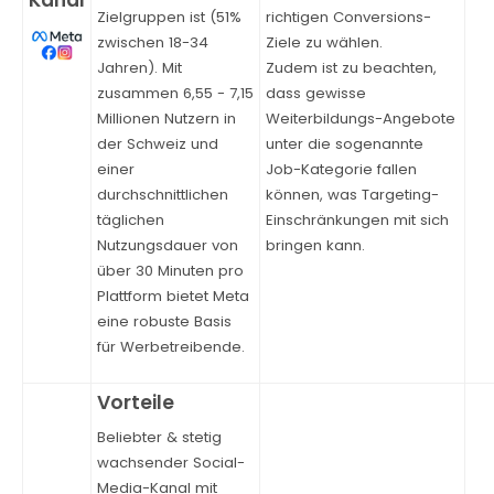
Zielgruppen ist (51%
richtigen Conversions-
zwischen 18-34
Ziele zu wählen.
Jahren). Mit
Zudem ist zu beachten,
zusammen 6,55 - 7,15
dass gewisse
Millionen Nutzern in
Weiterbildungs-Angebote
der Schweiz und
unter die sogenannte
einer
Job-Kategorie fallen
durchschnittlichen
können, was Targeting-
täglichen
Einschränkungen mit sich
Nutzungsdauer von
bringen kann.
über 30 Minuten pro
Plattform bietet Meta
eine robuste Basis
für Werbetreibende.
Beliebter & stetig
wachsender Social-
Media-Kanal mit