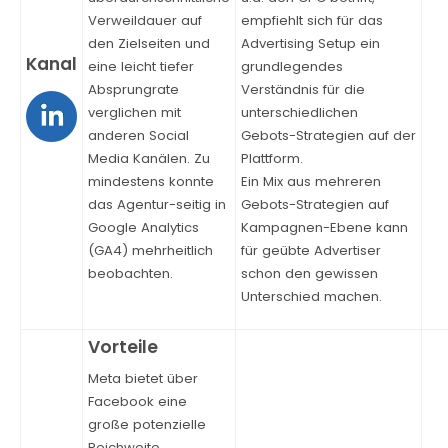
Verweildauer auf
empfiehlt sich für das
den Zielseiten und
Advertising Setup ein
eine leicht tiefer
grundlegendes
Absprungrate
Verständnis für die
verglichen mit
unterschiedlichen
anderen Social
Gebots-Strategien auf der
Media Kanälen.
Zu
Plattform.
mindestens konnte
Ein Mix aus mehreren
das Agentur-seitig in
Gebots-Strategien auf
Google Analytics
Kampagnen-Ebene kann
(GA4) mehrheitlich
für geübte Advertiser
beobachten.
schon den gewissen
Unterschied machen.
Meta bietet über
Facebook eine
große potenzielle
Reichweite,