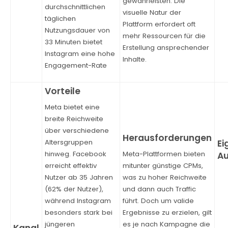
gewährleisten. Die
durchschnittlichen
visuelle Natur der
täglichen
Plattform erfordert oft
Nutzungsdauer von
mehr Ressourcen für die
33 Minuten bietet
Erstellung ansprechender
Instagram eine hohe
Inhalte.
Engagement-Rate
Meta bietet eine
breite Reichweite
über verschiedene
Altersgruppen
hinweg. Facebook
Meta-Plattformen bieten
erreicht effektiv
mitunter günstige CPMs,
Nutzer ab 35 Jahren
was zu hoher Reichweite
(62% der Nutzer),
und dann auch Traffic
während Instagram
führt. Doch um valide
besonders stark bei
Ergebnisse zu erzielen, gilt
jüngeren
es je nach Kampagne die