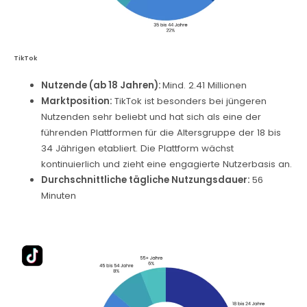
TikTok
Nutzende (ab 18 Jahren):
Mind. 2.41 Millionen
Marktposition:
TikTok ist besonders bei jüngeren
Nutzenden sehr beliebt und hat sich als eine der
führenden Plattformen für die Altersgruppe der 18 bis
34 Jährigen etabliert. Die Plattform wächst
kontinuierlich und zieht eine engagierte Nutzerbasis an.
Durchschnittliche tägliche Nutzungsdauer:
56
Minuten