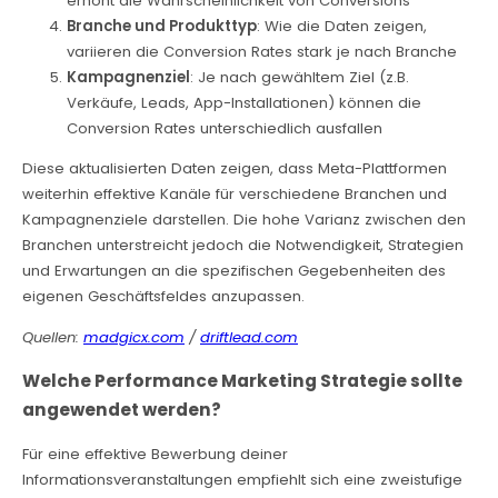
erhöht die Wahrscheinlichkeit von Conversions
Branche und Produkttyp
: Wie die Daten zeigen,
variieren die Conversion Rates stark je nach Branche
Kampagnenziel
: Je nach gewähltem Ziel (z.B.
Verkäufe, Leads, App-Installationen) können die
Conversion Rates unterschiedlich ausfallen
Diese aktualisierten Daten zeigen, dass Meta-Plattformen
weiterhin effektive Kanäle für verschiedene Branchen und
Kampagnenziele darstellen. Die hohe Varianz zwischen den
Branchen unterstreicht jedoch die Notwendigkeit, Strategien
und Erwartungen an die spezifischen Gegebenheiten des
eigenen Geschäftsfeldes anzupassen.
Quellen:
madgicx.com
/
driftlead.com
Welche Performance Marketing Strategie sollte
angewendet werden?
Für eine effektive Bewerbung deiner
Informationsveranstaltungen empfiehlt sich eine zweistufige