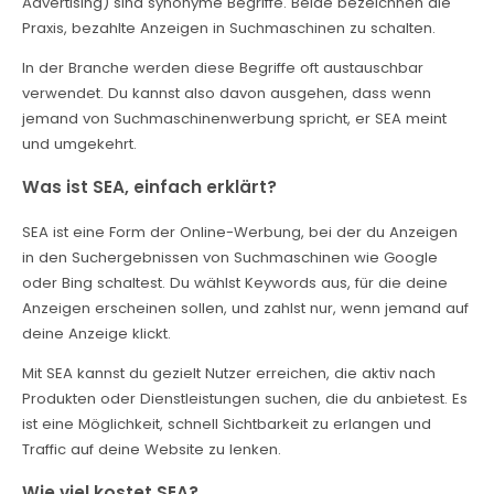
Advertising) sind synonyme Begriffe. Beide bezeichnen die
Praxis, bezahlte Anzeigen in Suchmaschinen zu schalten.
In der Branche werden diese Begriffe oft austauschbar
verwendet. Du kannst also davon ausgehen, dass wenn
jemand von Suchmaschinenwerbung spricht, er SEA meint
und umgekehrt.
Was ist SEA, einfach erklärt?
SEA ist eine Form der Online-Werbung, bei der du Anzeigen
in den Suchergebnissen von Suchmaschinen wie Google
oder Bing schaltest. Du wählst Keywords aus, für die deine
Anzeigen erscheinen sollen, und zahlst nur, wenn jemand auf
deine Anzeige klickt.
Mit SEA kannst du gezielt Nutzer erreichen, die aktiv nach
Produkten oder Dienstleistungen suchen, die du anbietest. Es
ist eine Möglichkeit, schnell Sichtbarkeit zu erlangen und
Traffic auf deine Website zu lenken.
Wie viel kostet SEA?