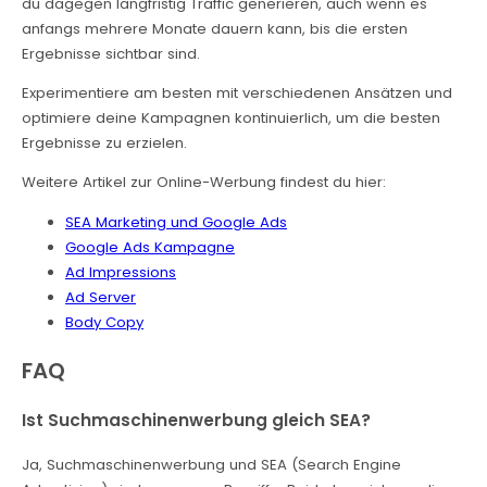
du dagegen langfristig Traffic generieren, auch wenn es
anfangs mehrere Monate dauern kann, bis die ersten
Ergebnisse sichtbar sind.
Experimentiere am besten mit verschiedenen Ansätzen und
optimiere deine Kampagnen kontinuierlich, um die besten
Ergebnisse zu erzielen.
Weitere Artikel zur Online-Werbung findest du hier:
SEA Marketing und Google Ads
Google Ads Kampagne
Ad Impressions
Ad Server
Body Copy
FAQ
Ist Suchmaschinenwerbung gleich SEA?
Ja, Suchmaschinenwerbung und SEA (Search Engine