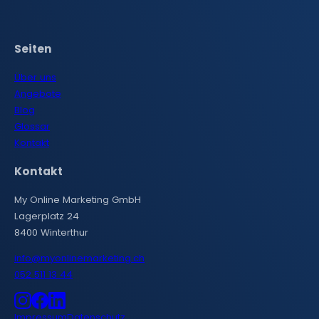
Seiten
Über uns
Angebote
Blog
Glossar
Kontakt
Kontakt
My Online Marketing GmbH
Lagerplatz 24
8400 Winterthur
info@myonlinemarketing.ch
052 511 13 44
Instagram
Facebook
LinkedIn
Impressum
Datenschutz