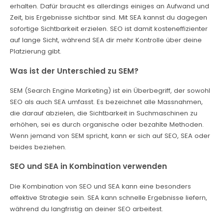
erhalten. Dafür braucht es allerdings einiges an Aufwand und
Zeit, bis Ergebnisse sichtbar sind. Mit SEA kannst du dagegen
sofortige Sichtbarkeit erzielen. SEO ist damit kosteneffizienter
auf lange Sicht, während SEA dir mehr Kontrolle über deine
Platzierung gibt.
Was ist der Unterschied zu SEM?
SEM (Search Engine Marketing) ist ein Überbegriff, der sowohl
SEO als auch SEA umfasst. Es bezeichnet alle Massnahmen,
die darauf abzielen, die Sichtbarkeit in Suchmaschinen zu
erhöhen, sei es durch organische oder bezahlte Methoden.
Wenn jemand von SEM spricht, kann er sich auf SEO, SEA oder
beides beziehen.
SEO und SEA in Kombination verwenden
Die Kombination von SEO und SEA kann eine besonders
effektive Strategie sein. SEA kann schnelle Ergebnisse liefern,
während du langfristig an deiner SEO arbeitest.