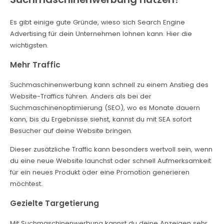
Es gibt einige gute Gründe, wieso sich Search Engine
Advertising für dein Unternehmen lohnen kann. Hier die
wichtigsten.
Mehr Traffic
Suchmaschinenwerbung kann schnell zu einem Anstieg des
Website-Traffics führen. Anders als bei der
Suchmaschinenoptimierung (SEO), wo es Monate dauern
kann, bis du Ergebnisse siehst, kannst du mit SEA sofort
Besucher auf deine Website bringen.
Dieser zusätzliche Traffic kann besonders wertvoll sein, wenn
du eine neue Website launchst oder schnell Aufmerksamkeit
für ein neues Produkt oder eine Promotion generieren
möchtest.
Gezielte Targetierung
Mit Suchmaschinenwerbung kannst du deine Anzeigen sehr