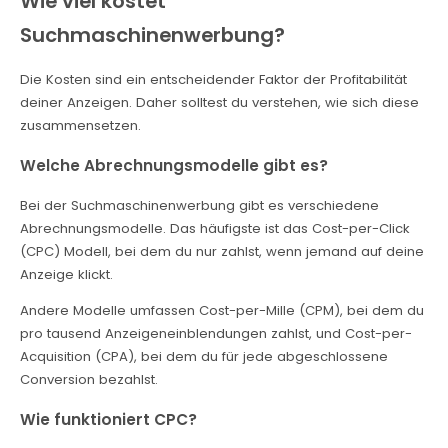
Wie viel kostet
Suchmaschinenwerbung?
Die Kosten sind ein entscheidender Faktor der Profitabilität
deiner Anzeigen. Daher solltest du verstehen, wie sich diese
zusammensetzen.
Welche Abrechnungsmodelle gibt es?
Bei der Suchmaschinenwerbung gibt es verschiedene
Abrechnungsmodelle. Das häufigste ist das Cost-per-Click
(CPC) Modell, bei dem du nur zahlst, wenn jemand auf deine
Anzeige klickt.
Andere Modelle umfassen Cost-per-Mille (CPM), bei dem du
pro tausend Anzeigeneinblendungen zahlst, und Cost-per-
Acquisition (CPA), bei dem du für jede abgeschlossene
Conversion bezahlst.
Wie funktioniert CPC?